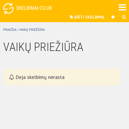
SKELBIMAI.CO.UK
ĮDĖTI SKELBIMĄ
PRADŽIA
›
VAIKŲ PRIEŽIŪRA
VAIKŲ PRIEŽIŪRA
Deja skelbimų nerasta