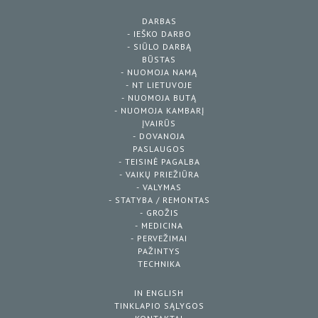
DARBAS
- IEŠKO DARBO
- SIŪLO DARBĄ
BŪSTAS
- NUOMOJA NAMĄ
- NT LIETUVOJE
- NUOMOJA BUTĄ
- NUOMOJA KAMBARĮ
ĮVAIRŪS
- DOVANOJA
PASLAUGOS
- TEISINĖ PAGALBA
- VAIKŲ PRIEŽIŪRA
- VALYMAS
- STATYBA / REMONTAS
- GROŽIS
- MEDICINA
- PERVEŽIMAI
PAŽINTYS
TECHNIKA
IN ENGLISH
TINKLAPIO SĄLYGOS